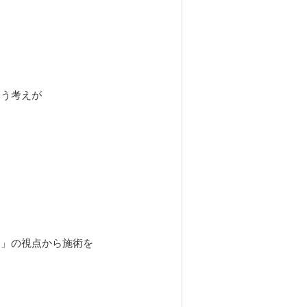
いう考えが
ク」の視点から施術を