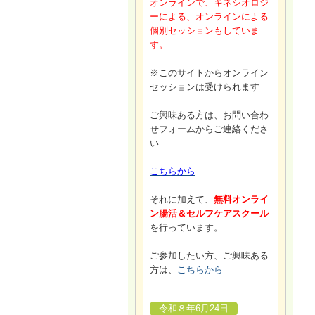
オンラインで、キネシオロジ
ーによる、オンラインによる
個別セッションもしていま
す。
※このサイトからオンライン
セッションは受けられます
ご興味ある方は、お問い合わ
せフォームからご連絡くださ
い
こちらから
それに加えて、
無料オンライ
ン腸活＆セルフケアスクール
を行っています。
ご参加したい方、ご興味ある
方は、
こちらから
令和８年6月24日