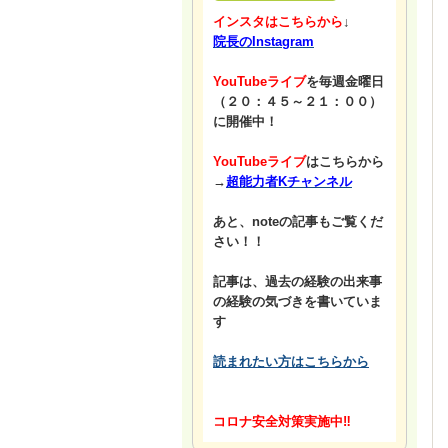
インスタはこちらから
↓
院長のInstagram
YouTubeライブ
を毎週金曜日
（２０：４５～２１：００）
に開催中！
YouTubeライブ
はこちらから
→
超能力者Kチャンネル
あと、noteの記事もご覧くだ
さい！！
記事は、過去の経験の出来事
の経験の気づきを書いていま
す
読まれたい方はこちらから
コロナ安全対策実施中‼