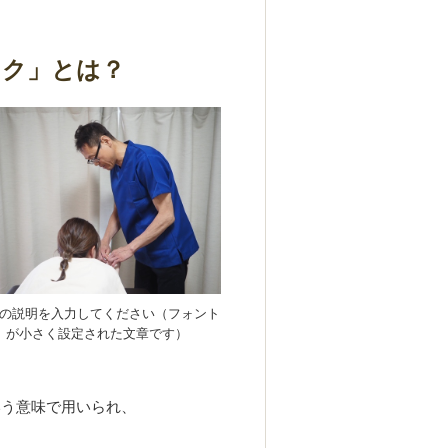
ック」とは？
の説明を入力してください（フォント
が小さく設定された文章です）
いう意味で用いられ、