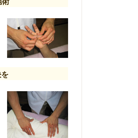
施術
決を