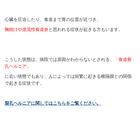
心臓を圧迫したり、食道まで胃の位置が近づき、
胸焼けや逆流性食道炎
と思われる症状が起きる方もいます。
こうした状態は、病院では原因がわからないとされる、
「食道裂
孔ヘルニア」
に近い状態でもあり、人によっては頻繁に起きる横隔膜との関係
で起きる症状です。
裂孔ヘルニアに関してはこちらをご覧ください。