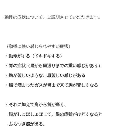
動悸の症状について、ご説明させていただきます。
（動機に伴い感じられやすい症状）
・動悸がする（ドキドキする）
・胃の症状（胃から腸辺りまでの重い感じがあり）
・胸が苦しいような、息苦しい感じがある
・腸で溜まったガスが胃まで来て胸が苦しくなる
・それに加えて肩から首が痛く、
眼がしょぼしょぼして、眼の症状がひどくなると
ふらつき感が出る。