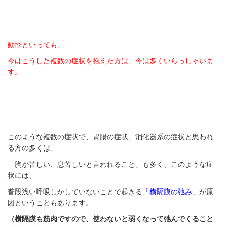
動悸といっても、
今はこうした複数の症状を抱えた方は、今は多くいらっし
ゃいま
す。
このような複数の症状で、胃腸の症状、消化器系の症状と思われ
る方の多くは、
「胸が苦しい、息苦しいと言われること」も多く、このような症
状には、
普段浅い呼吸しかしていないことで起きる
「横隔膜の弛み」
が原
因ということもあります。
（横隔膜も筋肉ですので、使わないと弱くなって弛んでくること