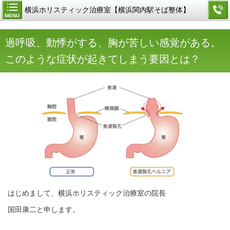
横浜ホリスティック治療室【横浜関内駅そば整体】
MENU
過呼吸、動悸がする、胸が苦しい感覚がある。
このような症状が起きてしまう要因とは？
はじめまして、横浜ホリスティック治療室の院長
国田康二と申します。