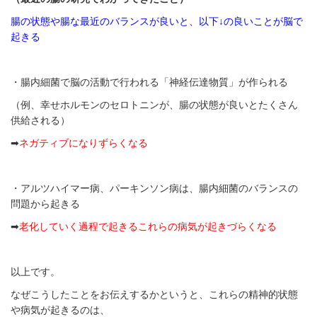
腸の状態や腸な最近のバランスが良いと、以下↓の良いことが脳で
起きる
・腸内細菌で脳の活動で行われる「神経伝達物質」が作られる
（例、幸せホルモンのセロトニンが、腸の状態が良いとたくさん
供給される）
➡
ネガティブになりずらくなる
・アルツハイマー病、パーキンソン病は、腸内細菌のバランスの
問題から起きる
➡
老化していく過程で起きるこれらの病気が起きづらくなる
以上です。
なぜこうしたことをお伝えするかというと、これらの精神的状態
や病気が起きるのは、