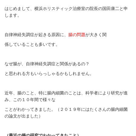
はじめまして、横浜ホリスティック治療室の院長の国田康二と申
します。
自律神経失調症が起きる原因に、
腸の問題
が大きく関
係していることも多いです。
なぜ腸が、自律神経失調症と関係があるの？
と思われる方もいらっしゃるかもしれません。
近年、腸のこと、特に腸内細菌のことは、科学者により研究が進
み、この１０年間で様々な
ことがわかってきました。（２０１９年にはたくさんの腸内細菌
の論文が出ました）
（最近の腸の研究でわかってきたこと）