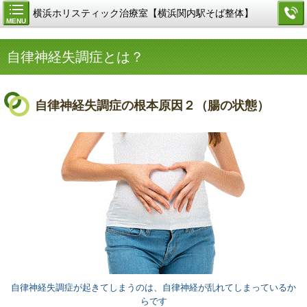
横浜ホリスティック治療室【横浜関内駅そば整体】
MENU
自律神経失調症とは？
自律神経失調症の根本原因２（腸の状態）
自律神経失調症が起きてしまうのは、自律神経が乱れてしまっているか
らです