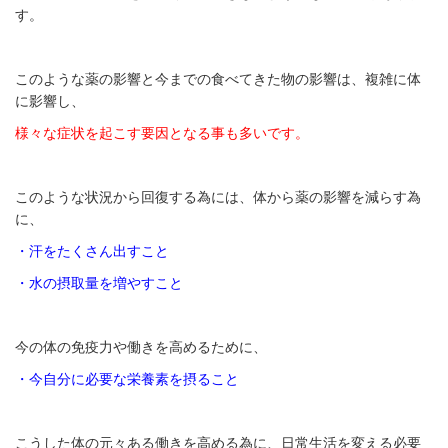
す。
このような薬の影響と今までの食べてきた物の影響は、複雑に体
に影響し、
様々な症状を起こす要因となる事も多いです。
このような状況から回復する為には、体から薬の影響を減らす為
に、
・汗をたくさん出すこと
・水の摂取量を増やすこと
今の体の免疫力や働きを高めるために、
・今自分に必要な栄養素を摂ること
こうした体の元々ある働きを高める為に、日常生活を変える必要