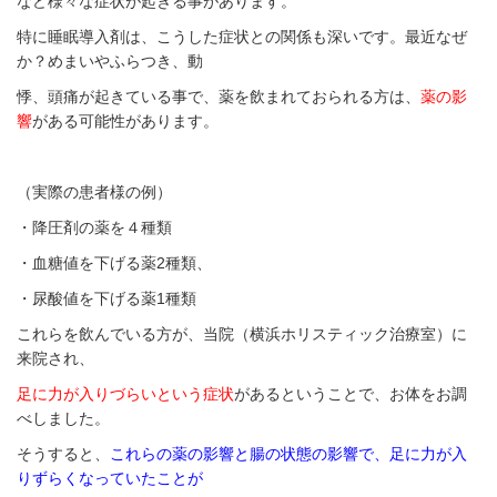
など様々な症状が起きる事があります。
特に睡眠導入剤は、こうした症状との関係も深いです。最近なぜ
か？めまいやふらつき、動
悸、頭痛が起きている事で、薬を飲まれておられる方は、
薬の影
響
がある可能性があります。
（実際の患者様の例）
・降圧剤の薬を４種類
・血糖値を下げる薬2種類、
・尿酸値を下げる薬1種類
これらを飲んでいる方が、当院（横浜ホリスティック治療室）に
来院され、
足に力が入りづらいという症状
があるということで、お体をお調
べしました。
そうすると、
これらの薬の影響と腸の状態の影響で、足に力が入
りずらくなっていたことが