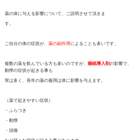
薬の体に与える影響について、ご説明させて頂きま
す。
ご自分の体の症状が、
薬の副作用
によることも多いです。
複数の薬を飲んでいる方も多いのですが、
睡眠導入剤
の影響で、
動悸の症状が起きる事も
実は多く、長年の薬の服用は体に影響を与えます。
（薬で起きやすい症状）
・ふらつき
・動悸
・頭痛