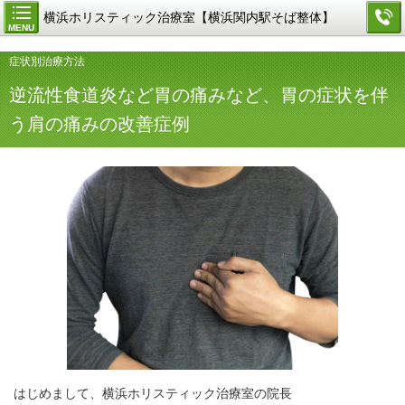
横浜ホリスティック治療室【横浜関内駅そば整体】
MENU
症状別治療方法
逆流性食道炎など胃の痛みなど、胃の症状を伴
う肩の痛みの改善症例
はじめまして、横浜ホリスティック治療室の院長