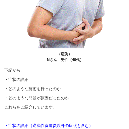
（症例）
N
さん 男性（
40
代）
下記から、
・症状の詳細
・どのような施術を行ったのか
・どのような問題が原因だったのか
これらをご紹介しています。
・症状の詳細（逆流性食道炎以外の症状も含む）