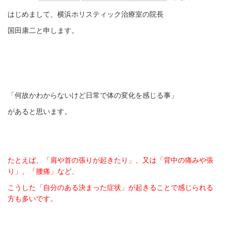
はじめまして、横浜ホリスティック治療室の院長
国田康二と申します。
「何故かわからないけど日常で体の変化を感じる事」
があると思います。
たとえば、「肩や首の張りが起きたり」、又は「背中の痛みや張
り」、「腰痛」など、
こうした「自分のある決まった症状」が起きることで感じられる
方も多いです。