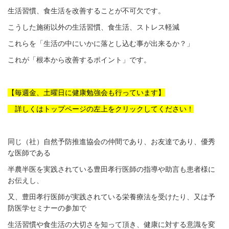
生活習慣、食生活を改善することが不可欠です。
こうした施術以外の生活習慣、食生活、ストレス軽減
これらを「生活の中にいかに落とし込む事が出来るか？」
これが「根本から改善するポイント」です。
【毎週金、土曜日に健康勉強会も行っています】
詳しくはトップページの左上をクリックしてください！
同じ（社）自然予防推進協会の仲間であり、お友達であり、優秀
な医師である
半農半医を実践されている豊田孝行医師の指導や助言も患者様に
お伝えし、
又、豊田孝行医師が実践されている栄養療法を受けたり、又は予
防医学セミナーの参加で
生活習慣や食生活の大切さを知って頂き、健康に対する意識を変