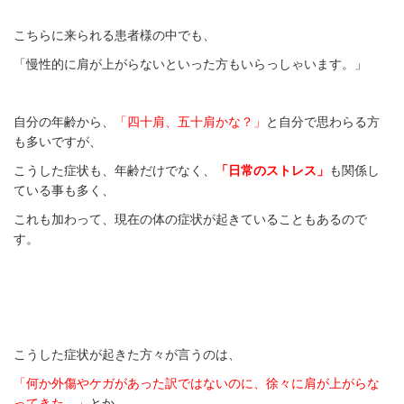
こちらに来られる患者様の中でも、
「慢性的に肩が上がらないといった方もいらっしゃいます。」
自分の年齢から、
「四十肩、五十肩かな？」
と自分で思わらる方
も多いですが、
こうした症状も、年齢だけでなく、
「日常のストレス」
も関係し
ている事も多く、
これも加わって、現在の
体の症状が起きていることもあるので
す。
こうした症状が起きた方々が言うのは、
「何か外傷やケガがあった訳ではないのに、徐々に肩が上がらな
ってきた。」
とか