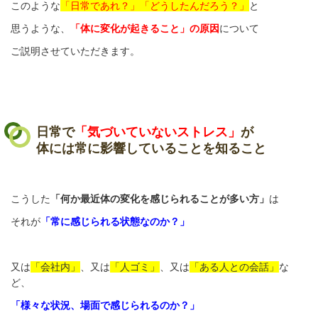
このような
「日常であれ？」「どうしたんだろう？」
と
思うような、
「体に変化が起きること」の原因
について
ご説明させていただきます。
日常で
「気づいていないストレス」
が
体には常に影響していることを知ること
こうした
「何か最近体の変化を感じられることが多い方」
は
それが
「常に感じられる状態なのか？」
又は
「会社内」
、又は
「人ゴミ」
、又は
「ある人との会話」
な
ど、
「様々な状況、場面で感じられるのか？」