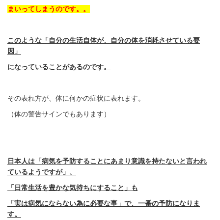
まいってしまうのです。。
このような「自分の生活自体が、自分の体を消耗させている要
因」
になっていることがあるのです。
その表れ方が、体に何かの症状に表れます。
（体の警告サインでもあります）
日本人は「病気を予防することにあまり意識を持たないと言われ
ているようですが」、
「日常生活を豊かな気持ちにすること」も
「実は病気にならない為に必要な事」で、一番の予防になりま
す。