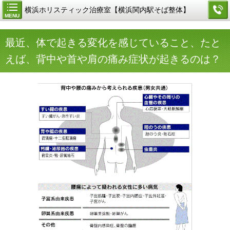
横浜ホリスティック治療室【横浜関内駅そば整体】
MENU
最近、体で起きる変化を感じていること、たと
えば、背中や首や肩の痛み症状が起きるのは？