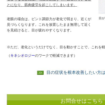
とになり、筋肉疲労を起こしてしまいます。
目が
老眼の場合は、ピント調節力が老化で弱まり、近くが
見づらくなります。これを放置したまま無理して近く
を見続けると、目が疲れやすくなります。
※ただ、老化というだけでなく、目を動かすことで、これを
（
キネシオロジー
のワークで軽減できます）
目の症状を根本改善したい方
お問合せはこちら