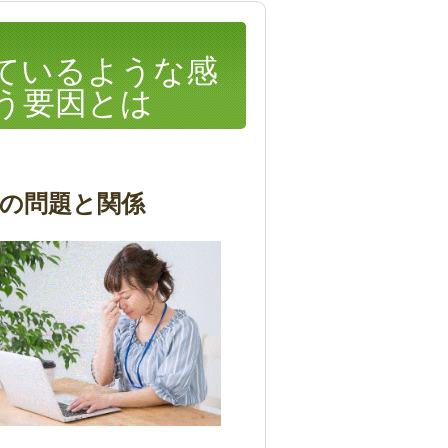
ているような感
う要因とは
の問題と関係