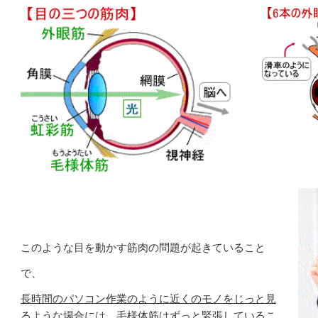
このような目を動かす筋肉の問題が起きていること
で、
長時間のパソコン作業のように近くのモノをじっと見
るような場合には、毛様体筋はずっと緊張しているこ