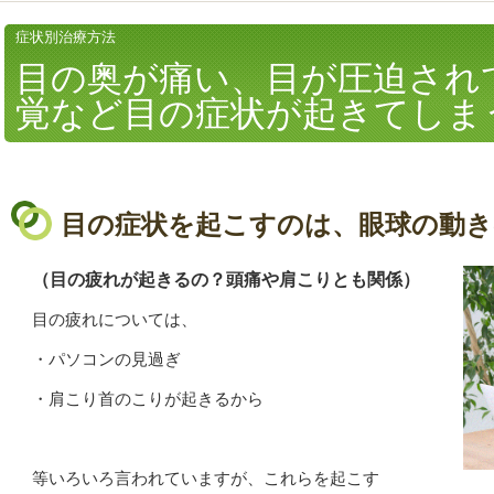
症状別治療方法
目の奥が痛い、目が圧迫され
覚など目の症状が起きてしま
目の症状を起こすのは、眼球の動き
（目の疲れが起きるの？頭痛や肩こりとも関係）
目の疲れについては、
・パソコンの見過ぎ
・肩こり首のこりが起きるから
等いろいろ言われていますが、これらを起こす