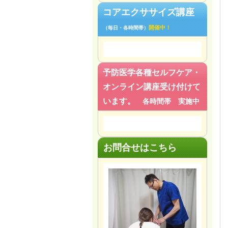
コアエクササイズ講座
開催中！
（毎日・各時間帯）
予防医学各種セルフケア・
オンライン講座受け付けて
います。
各時間帯 実施中
お問合せはこちら