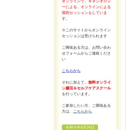
オンラインで、キネシオロジ
ーによる、オンラインによる
個別セッションもしていま
す。
※このサイトからオンライン
セッションは受けられます
ご興味ある方は、お問い合わ
せフォームからご連絡くださ
い
こちらから
それに加えて、
無料オンライ
ン腸活＆セルフケアスクール
を行っています。
ご参加したい方、ご興味ある
方は、
こちらから
令和８年6月24日