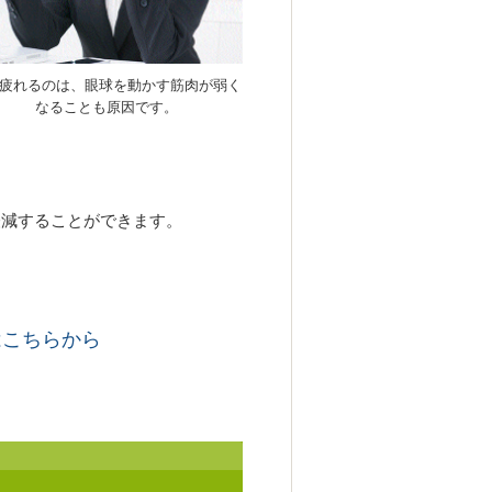
疲れるのは、眼球を動かす筋肉が弱く
なることも原因です。
軽減することができます。
はこちらから