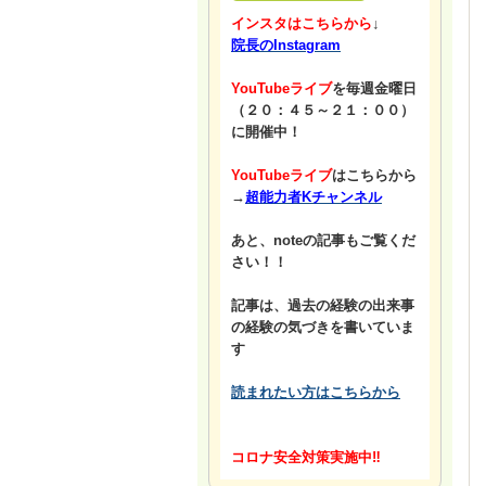
インスタはこちらから
↓
院長のInstagram
YouTubeライブ
を毎週金曜日
（２０：４５～２１：００）
に開催中！
YouTubeライブ
はこちらから
→
超能力者Kチャンネル
あと、noteの記事もご覧くだ
さい！！
記事は、過去の経験の出来事
の経験の気づきを書いていま
す
読まれたい方はこちらから
コロナ安全対策実施中‼