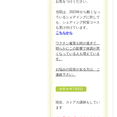
お気をつけください。
当院は、2023年から酷くなっ
ているシェデイングに対して
も、シェディング対策コース
も受け付けています。
こちらから
ワクチン被害も時が過ぎて、
明らかにこの影響で体調が悪
くなっている人も増えていま
す。
お悩みの症状がある方は、ご
連絡下さい。
令和８年7月5日
現在、ストアカ講師もしてい
ます