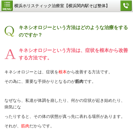
横浜ホリスティック治療室【横浜関内駅そば整体】
MENU
キネシオロジーという方法はどのような治療をする
のですか？
キネシオロジーという方法は、症状を根本から改善
する方法です。
キネシオロジーとは、症状を
根本
から改善する方法です。
その為に、重要な手掛かりとなるのが
筋肉
です。
なぜなら、私達が体調を崩したり、何かの症状が起き始めたり、
病気にな
ったりすると、その体の状態が真っ先に表れる場所があります。
それが、
筋肉
だからです。