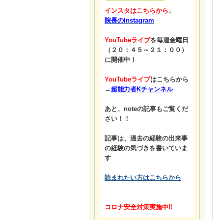
インスタはこちらから
↓
院長のInstagram
YouTubeライブ
を毎週金曜日
（２０：４５～２１：００）
に開催中！
YouTubeライブ
はこちらから
→
超能力者Kチャンネル
あと、noteの記事もご覧くだ
さい！！
記事は、過去の経験の出来事
の経験の気づきを書いていま
す
読まれたい方はこちらから
コロナ安全対策実施中‼