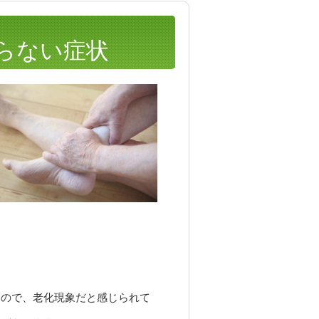
らない症状
いので、老化現象だと感じられて