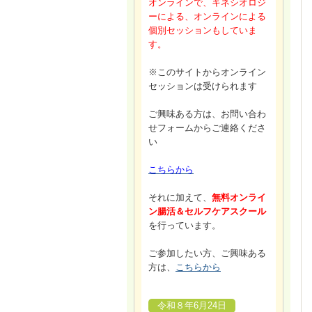
オンラインで、キネシオロジ
ーによる、オンラインによる
個別セッションもしていま
す。
※このサイトからオンライン
セッションは受けられます
ご興味ある方は、お問い合わ
せフォームからご連絡くださ
い
こちらから
それに加えて、
無料オンライ
ン腸活＆セルフケアスクール
を行っています。
ご参加したい方、ご興味ある
方は、
こちらから
令和８年6月24日