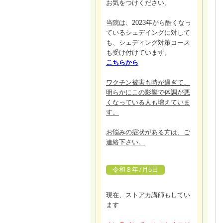
お気をつけください。
当院は、2023年から酷くなっ
ているシェデイングに対して
も、シェディング対策コース
も受け付けています。
こちらから
ワクチン被害も時が過ぎて、
明らかにこの影響で体調が悪
くなっている人も増えていま
す。
お悩みの症状がある方は、ご
連絡下さい。
令和８年7月5日
現在、ストアカ講師もしてい
ます