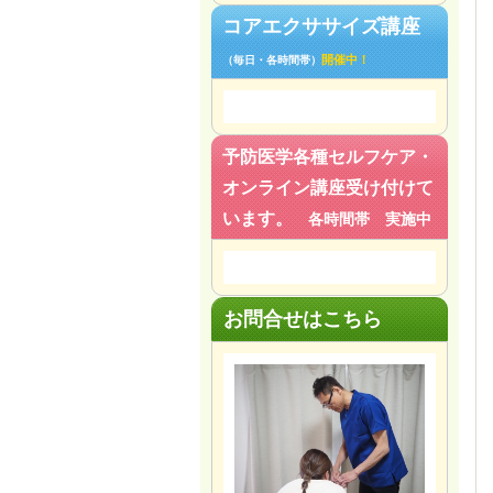
コアエクササイズ講座
開催中！
（毎日・各時間帯）
予防医学各種セルフケア・
オンライン講座受け付けて
います。
各時間帯 実施中
お問合せはこちら