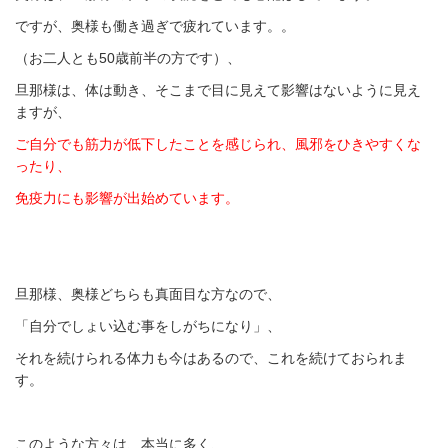
ですが、奥様も働き過ぎで疲れています。。
（お二人とも
50
歳前半の方です）、
旦那様は、体は動き、そこまで目に見えて影響はないように見え
ますが、
ご自分でも筋力が低下したことを感じられ、風邪をひきやすくな
ったり、
免疫力にも影響が出始めています。
旦那様、奥様どちらも真面目な方なので、
「自分でしょい込む事をしがちになり」、
それを続けられる体力も今はあるので、これを続けておられま
す。
このような方々は、本当に多く、