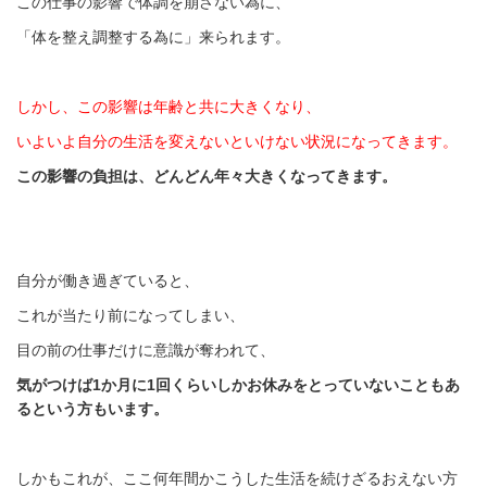
この仕事の影響で体調を崩さない為に、
「体を整え調整する為に」来られます。
しかし、この影響は年齢と共に大きくなり、
いよいよ自分の生活を変えないといけない状況になってきます。
この影響の負担は、どんどん年々大きくなってきます。
自分が働き過ぎていると、
これが当たり前になってしまい、
目の前の仕事だけに意識が奪われて、
気がつけば
1
か月に
1
回くらいしかお休みをとっていないこともあ
るという方もいます。
しかもこれが、ここ何年間かこうした生活を続けざるおえない方