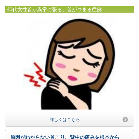
40代女性首が異常に張る、首がつまる症例
詳しくはこちら
原因がわからない首こり、背中の痛みを根本から