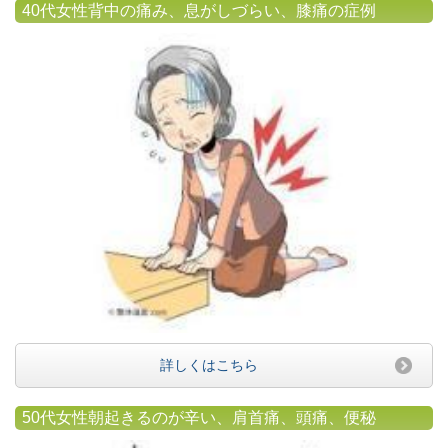
40代女性背中の痛み、息がしづらい、膝痛の症例
詳しくはこちら
50代女性朝起きるのが辛い、肩首痛、頭痛、便秘