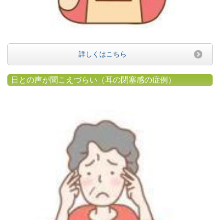
詳しくはこちら
日との声が聞こえづらい（耳の閉塞感の症例）