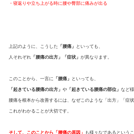
・寝返りや立ち上がる時に腰や臀部に痛みが出る
上記のように、こうした
「腰痛」
といっても、
人それぞれ
「腰痛の出方」「症状」
が異なります。
このことから、一言に
「腰痛」
といっても、
「起きている腰痛の出方」
や
「起きている腰痛の部位」
など
腰痛を根本から改善するには、なぜこのような「出方」「症
これがわかることが大切です。
そして、このことから「腰痛の原因」
も様々なであるという