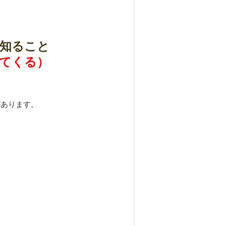
知ること
てくる）
があります。