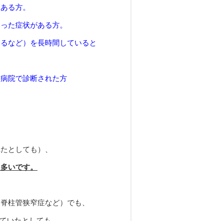
らある方。
いった症状がある方。
いるなど）を長時間していると
 病院で診断された方
れたとしても）、
も多いです。
、脊柱管狭窄症など）でも、
ていたとしても、