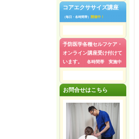
コアエクササイズ講座
開催中！
（毎日・各時間帯）
予防医学各種セルフケア・
オンライン講座受け付けて
います。
各時間帯 実施中
お問合せはこちら