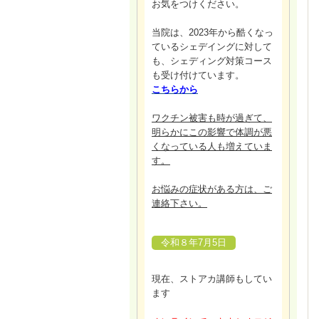
お気をつけください。
当院は、2023年から酷くなっ
ているシェデイングに対して
も、シェディング対策コース
も受け付けています。
こちらから
ワクチン被害も時が過ぎて、
明らかにこの影響で体調が悪
くなっている人も増えていま
す。
お悩みの症状がある方は、ご
連絡下さい。
令和８年7月5日
現在、ストアカ講師もしてい
ます