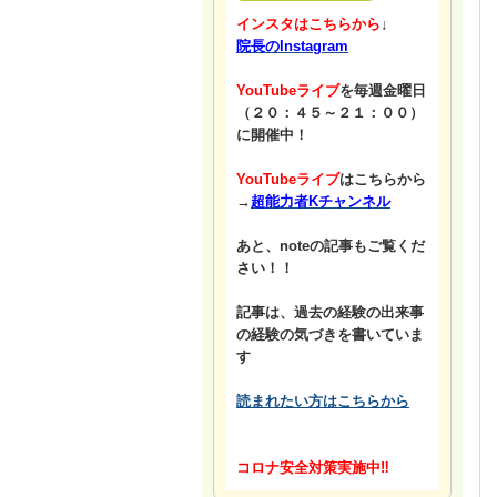
インスタはこちらから
↓
院長のInstagram
YouTubeライブ
を毎週金曜日
（２０：４５～２１：００）
に開催中！
YouTubeライブ
はこちらから
→
超能力者Kチャンネル
あと、noteの記事もご覧くだ
さい！！
記事は、過去の経験の出来事
の経験の気づきを書いていま
す
読まれたい方はこちらから
コロナ安全対策実施中‼