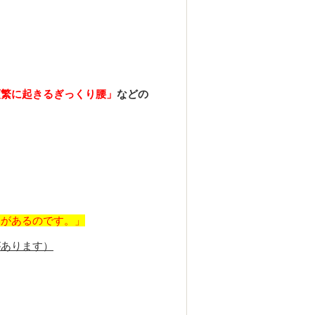
頻繁に起きるぎっくり腰」
などの
、
りがあるのです。」
があります）