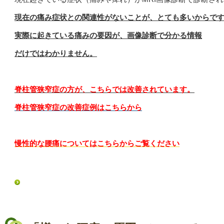
現在の痛み症状との関連性がないことが、とても多いからで
実際に起きている痛みの要因が、画像診断で分かる情報
だけではわかりません。
脊柱管狭窄症の方が、こちらでは改善されています。
脊柱管狭窄症の改善症例はこちらから
慢性的な腰痛についてはこちらからご覧ください