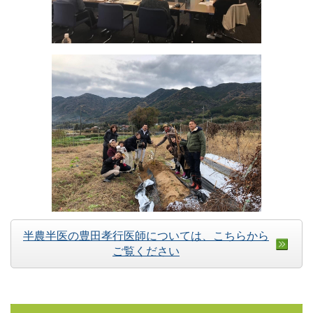
半農半医の豊田孝行医師については、こちらから
ご覧ください