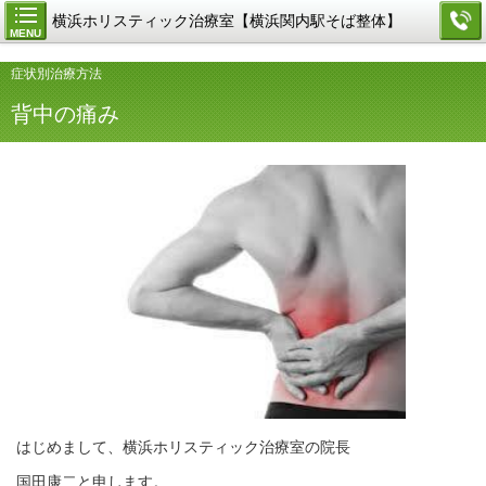
横浜ホリスティック治療室【横浜関内駅そば整体】
MENU
症状別治療方法
背中の痛み
はじめまして、横浜ホリスティック治療室の院長
国田康二と申します。