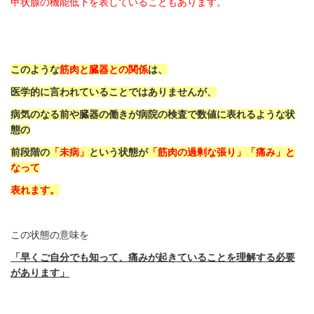
甲状腺の機能低下を表していることもあります。
このような
筋肉と臓器との関係
は、
医学的に言われていることではありませんが、
病気のなる前や臓器の働きが病院の検査で数値に表れるような状
態の
前段階の
「未病」
という状態が
「筋肉の過剰な張り」「痛み」と
なって
表れます。
この状態の意味を
「早くご自分でも知って、痛みが起きていることを理解する必要
があります」