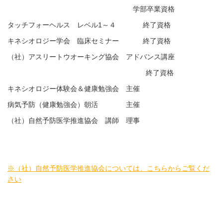
学部卒業資格
タッチフォーヘルス レベル1～４ 終了資格
キネシオロジー学会 臨床セミナー 終了資格
（社）アスリートウオーキング協会 アドバンス講座
終了資格
キネシオロジー体験会＆健康勉強会 主催
病気予防（健康勉強会）朝活 主催
（社）自然予防医学推進協会 講師 理事
※（社）自然予防医学推進協会については、こちらからご覧くだ
さい