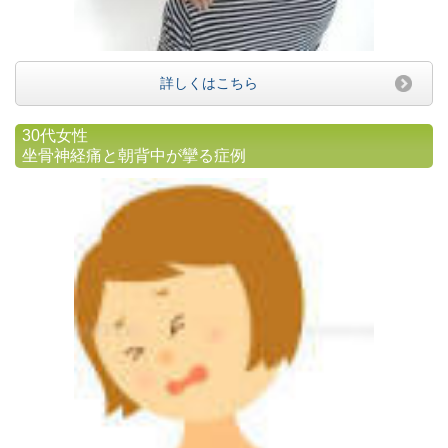
詳しくはこちら
30代女性
坐骨神経痛と朝背中が攣る症例