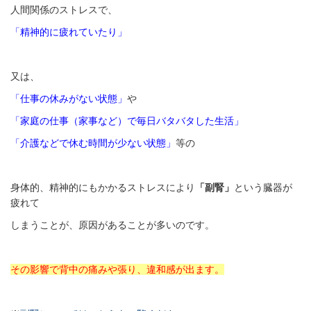
人間関係のストレスで、
「
精神的に疲れていたり」
又は、
「仕事の休みがない状態」
や
「
家庭の仕事（家事など）で毎日バタバタした生活」
「介護などで休む時間が少ない状態」
等の
身体的、精神的にもかかるストレスにより
「副腎」
という臓器が
疲れて
しまうことが、原因があることが多いのです。
その影響で背中の痛みや張り、違和感が出ます。