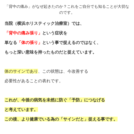
「背中の痛み」がなぜ起きたのか？これをご自分でも知ることが大切な
のです。
当院（横浜ホリスティック治療室）では、
「背中の痛み張り」
という症状を
単なる
「体の張り」
という事で捉えるのではなく、
もっと深い意味を持ったものだと捉えています。
体のサインであり
、この状態は、今改善する
必要性があることの表れです。
これが、今後の病気を未然に防ぐ「予防」につなげる
と考えています。
この後、より健康でいる為の「サインだと」捉える事です。