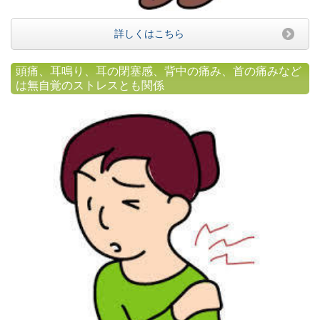
詳しくはこちら
頭痛、耳鳴り、耳の閉塞感、背中の痛み、首の痛みなど
は無自覚のストレスとも関係