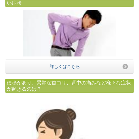
い症状
詳しくはこちら
便秘があり、異常な首コリ、背中の痛みなど様々な症状
が起きるのは？