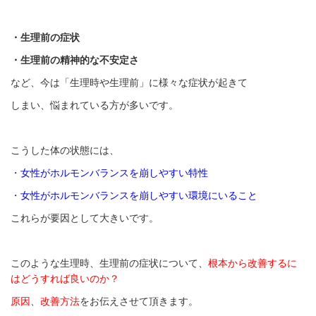
・生理前の症状
・生理前の
精神的な不安定さ
など、今は「生理時や生理前」に様々な症状が起きて
しまい、悩まれている方が多いです。
こうした体の状態には、
・
女性がホルモンバランスを崩しやすい特性
・
女性がホルモンバランスを崩しやすい環境にいること
これらが要因として大きいです。
このような生理時、生理前の症状について、
根本から改善するに
はどうすれば良いのか？
原因
、
改善方法
をお伝えさせて頂きます。