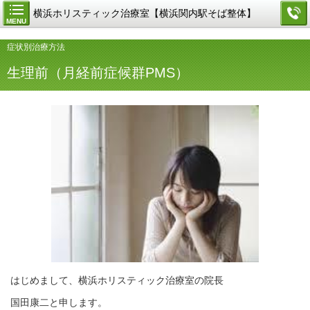
横浜ホリスティック治療室【横浜関内駅そば整体】
MENU
症状別治療方法
生理前（月経前症候群PMS）
はじめまして、横浜ホリスティック治療室の院長
国田康二と申します。