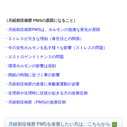
（
月経前症候群 PMSの原因になること）
・
月経前症候群PMSは、ホルモンの急激な変化が原因
・
ストレスが大きな理由（食生活との関係）
・
今の女性ホルモンを乱す様々な影響
（ストレスの問題）
・
エストロゲンドミナンスの問題
・
環境ホルモンの影響は深刻
・
閉経の時期に近づく事の影響
・
月経前症候群の改善に有酸素運動が必要
・
生理前や生理時に症状が起きる方の改善症例
・
月経前症候群（PMS)の改善症例
月経前症候群 PMSを改善したい方は、こちらから