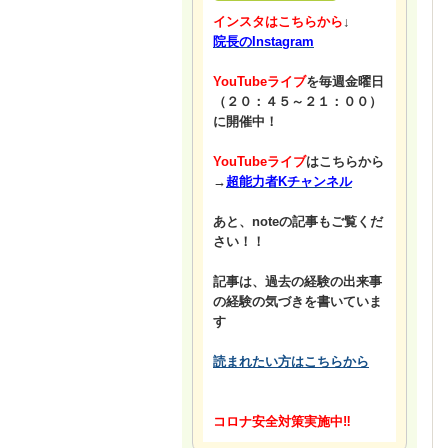
インスタはこちらから
↓
院長のInstagram
YouTubeライブ
を毎週金曜日
（２０：４５～２１：００）
に開催中！
YouTubeライブ
はこちらから
→
超能力者Kチャンネル
あと、noteの記事もご覧くだ
さい！！
記事は、過去の経験の出来事
の経験の気づきを書いていま
す
読まれたい方はこちらから
コロナ安全対策実施中‼