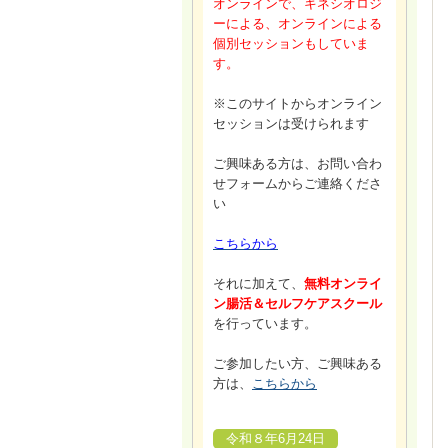
オンラインで、キネシオロジ
ーによる、オンラインによる
個別セッションもしていま
す。
※このサイトからオンライン
セッションは受けられます
ご興味ある方は、お問い合わ
せフォームからご連絡くださ
い
こちらから
それに加えて、
無料オンライ
ン腸活＆セルフケアスクール
を行っています。
ご参加したい方、ご興味ある
方は、
こちらから
令和８年6月24日