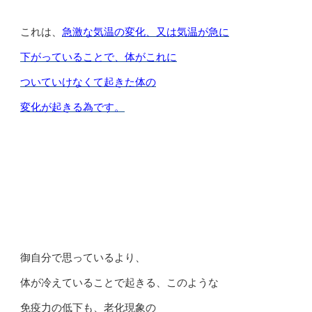
これは、
急激な気温の変化、又は気温が急に
下がっていることで、体がこれに
ついていけなくて起きた体の
変化が起きる為です。
御自分で思っているより、
体が冷えていることで起きる、このような
免疫力の低下も、老化現象の