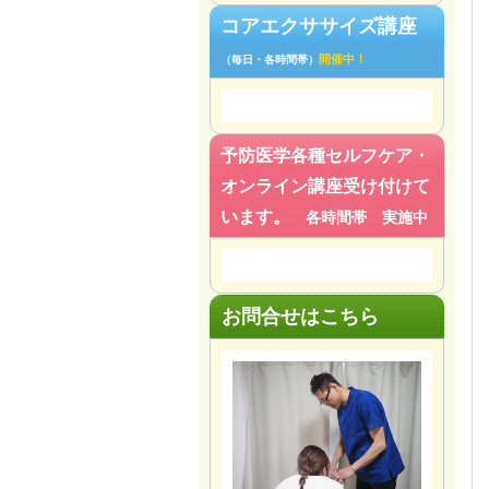
コアエクササイズ講座
開催中！
（毎日・各時間帯）
予防医学各種セルフケア・
オンライン講座受け付けて
います。
各時間帯 実施中
お問合せはこちら