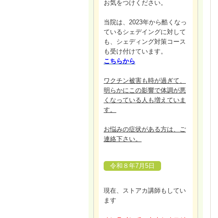
お気をつけください。
当院は、2023年から酷くなっ
ているシェデイングに対して
も、シェディング対策コース
も受け付けています。
こちらから
ワクチン被害も時が過ぎて、
明らかにこの影響で体調が悪
くなっている人も増えていま
す。
お悩みの症状がある方は、ご
連絡下さい。
令和８年7月5日
現在、ストアカ講師もしてい
ます